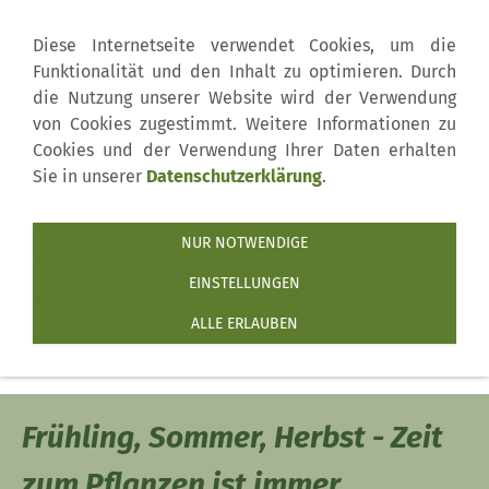
Diese Internetseite verwendet Cookies, um die
Funktionalität und den Inhalt zu optimieren. Durch
die Nutzung unserer Website wird der Verwendung
von Cookies zugestimmt. Weitere Informationen zu
Cookies und der Verwendung Ihrer Daten erhalten
Sie in unserer
Datenschutzerklärung
.
NUR NOTWENDIGE
...mit Blumen ist alles
EINSTELLUNGEN
ALLE ERLAUBEN
schöner
Frühling, Sommer, Herbst - Zeit
zum Pflanzen ist immer.